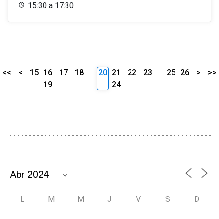
15:30 a 17:30
<<
<
15
16
17
18
20
21
22
23
25
26
>
>>
19
24
L
M
M
J
V
S
D