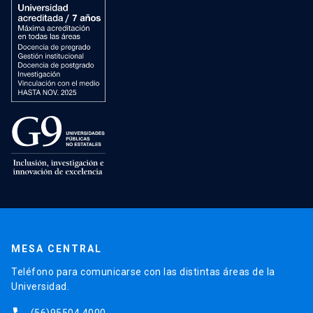
MESA CENTRAL
Teléfono para comunicarse con las distintas áreas de la
Universidad.
(56)95504 4000