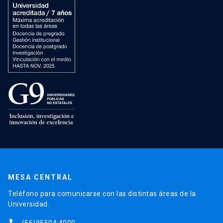
MESA CENTRAL
Teléfono para comunicarse con las distintas áreas de la
Universidad.
(56)95504 4000