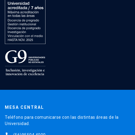
MESA CENTRAL
Teléfono para comunicarse con las distintas áreas de la
Universidad.
(56)95504 4000