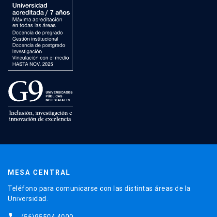
MESA CENTRAL
Teléfono para comunicarse con las distintas áreas de la
Universidad.
(56)95504 4000