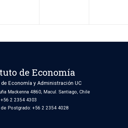
ituto de Economía
 de Economía y Administración UC
uña Mackenna 4860, Macul. Santiago, Chile
: +56 2 2354 4303
n de Postgrado: +56 2 2354 4028