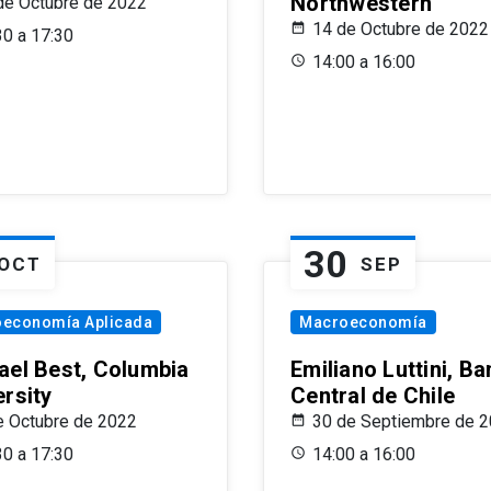
Northwestern
de Octubre de 2022
14 de Octubre de 2022
30 a 17:30
14:00 a 16:00
30
OCT
SEP
oeconomía Aplicada
Macroeconomía
ael Best, Columbia
Emiliano Luttini, B
ersity
Central de Chile
e Octubre de 2022
30 de Septiembre de 
30 a 17:30
14:00 a 16:00