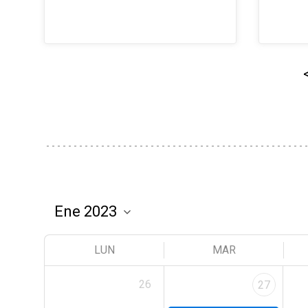
LUN
MAR
26
27