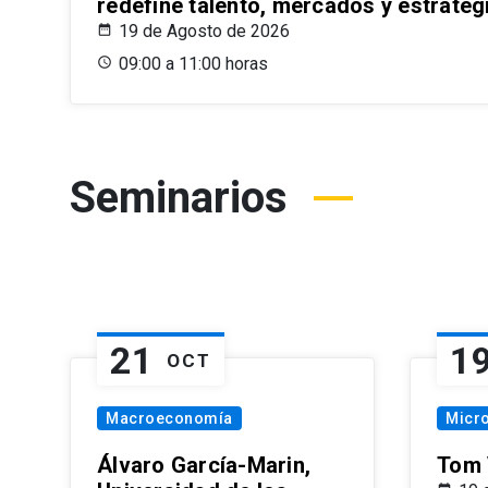
redefine talento, mercados y estrateg
19 de Agosto de 2026
09:00 a 11:00 horas
Seminarios
21
1
OCT
Macroeconomía
Micr
Álvaro García-Marin,
Tom 