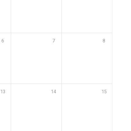
6
7
8
13
14
15