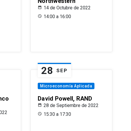
Northwestern
14 de Octubre de 2022
14:00 a 16:00
28
SEP
Microeconomía Aplicada
anco
David Powell, RAND
28 de Septiembre de 2022
2022
15:30 a 17:30