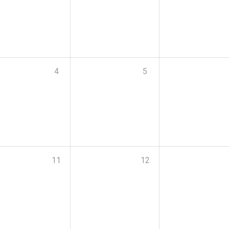
4
5
11
12