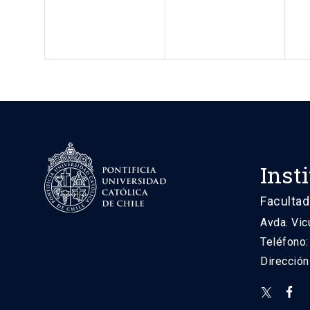
Inst
Facultad
Avda. Vic
Teléfono
Direcció