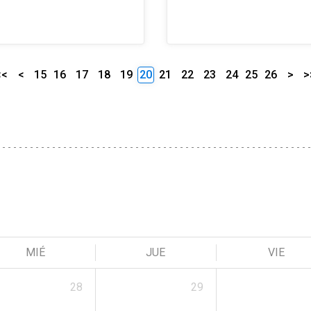
<<
<
15
16
17
18
19
20
21
22
23
24
25
26
>
>
MIÉ
JUE
VIE
28
29