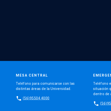
MESA CENTRAL
EMERGE
Teléfono para comunicarse con las
Teléfono e
distintas áreas de la Universidad.
situación 
dentro de
phone
(56)95504 4000
phone
(56)9