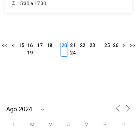
15:30 a 17:30
<<
<
15
16
17
18
20
21
22
23
25
26
>
>>
19
24
L
M
M
J
V
S
D