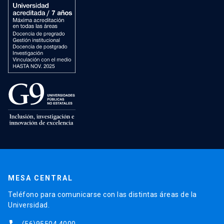
MESA CENTRAL
Teléfono para comunicarse con las distintas áreas de la
Universidad.
(56)95504 4000