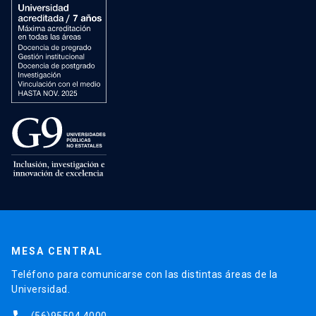
MESA CENTRAL
Teléfono para comunicarse con las distintas áreas de la
Universidad.
(56)95504 4000