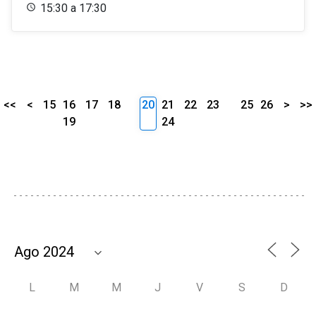
15:30 a 17:30
<<
<
15
16
17
18
20
21
22
23
25
26
>
>>
19
24
L
M
M
J
V
S
D