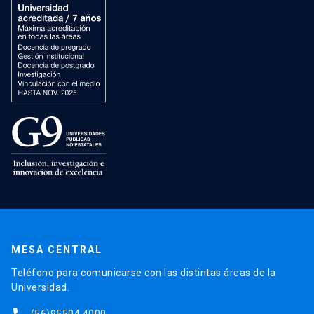
MESA CENTRAL
Teléfono para comunicarse con las distintas áreas de la
Universidad.
(56)95504 4000