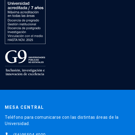
MESA CENTRAL
Teléfono para comunicarse con las distintas áreas de la
Universidad.
(56)95504 4000