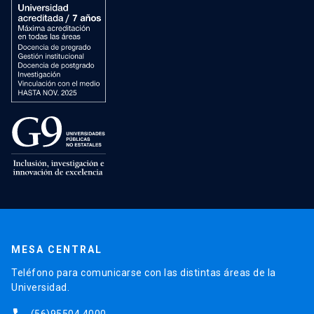
MESA CENTRAL
Teléfono para comunicarse con las distintas áreas de la
Universidad.
(56)95504 4000