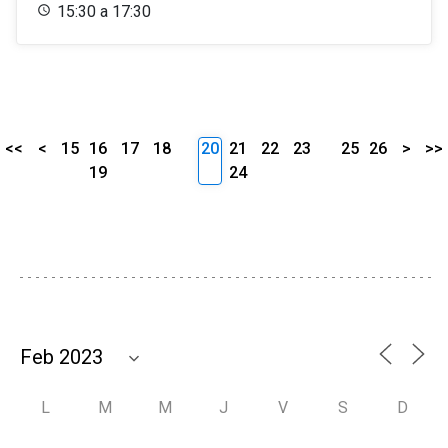
15:30 a 17:30
<<
<
15
16
17
18
20
21
22
23
25
26
>
>>
19
24
L
M
M
J
V
S
D