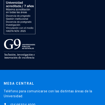
MESA CENTRAL
Teléfono para comunicarse con las distintas áreas de la
Universidad.
(56)95504 4000