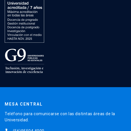
MESA CENTRAL
Teléfono para comunicarse con las distintas áreas de la
Universidad.
(56)95504 4000