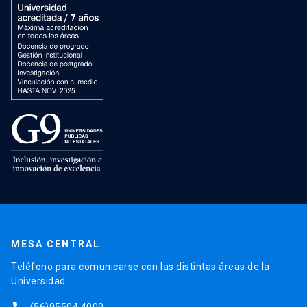
MESA CENTRAL
Teléfono para comunicarse con las distintas áreas de la
Universidad.
(56)95504 4000