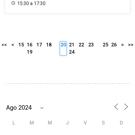
15:30 a 17:30
<<
<
15
16
17
18
20
21
22
23
25
26
>
>>
19
24
L
M
M
J
V
S
D