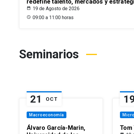
redefine talento, mercados y estrateg
19 de Agosto de 2026
09:00 a 11:00 horas
Seminarios
21
1
OCT
Macroeconomía
Micr
Álvaro García-Marin,
Tom 