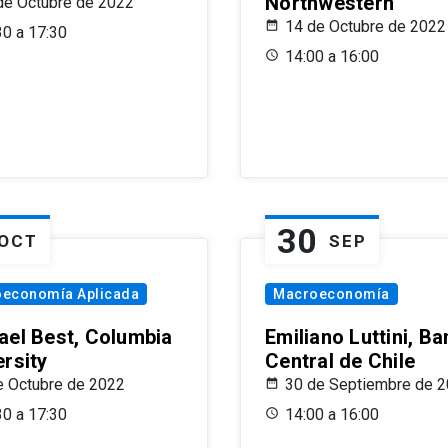
Northwestern
de Octubre de 2022
14 de Octubre de 2022
30 a 17:30
14:00 a 16:00
30
OCT
SEP
oeconomía Aplicada
Macroeconomía
ael Best, Columbia
Emiliano Luttini, B
ersity
Central de Chile
e Octubre de 2022
30 de Septiembre de 
30 a 17:30
14:00 a 16:00