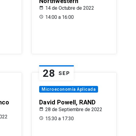
Northwestern
14 de Octubre de 2022
14:00 a 16:00
28
SEP
Microeconomía Aplicada
anco
David Powell, RAND
28 de Septiembre de 2022
2022
15:30 a 17:30