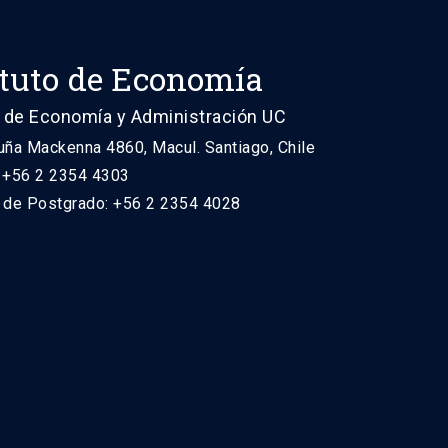
ituto de Economía
 de Economía y Administración UC
uña Mackenna 4860, Macul. Santiago, Chile
: +56 2 2354 4303
n de Postgrado: +56 2 2354 4028