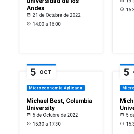
Universidad de los
19 
Andes
15:
21 de Octubre de 2022
14:00 a 16:00
5
5
OCT
Microeconomía Aplicada
Micr
Michael Best, Columbia
Mich
University
Univ
5 de Octubre de 2022
5 d
15:30 a 17:30
15: