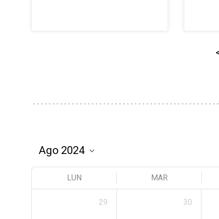
LUN
MAR
29
30