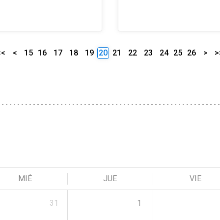
<<
<
15
16
17
18
19
20
21
22
23
24
25
26
>
>
MIÉ
JUE
VIE
31
1