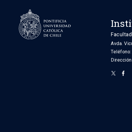
Inst
Facultad
Avda. Vic
Teléfono
Direcció