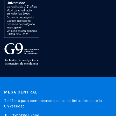
MESA CENTRAL
Teléfono para comunicarse con las distintas áreas de la
Universidad.
(56)95504 4000