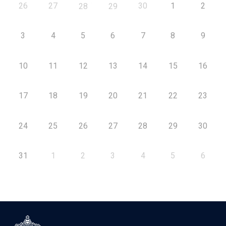
26
27
30
1
2
28
29
3
4
5
6
7
8
9
10
11
12
13
14
15
16
17
18
19
20
21
22
23
24
25
26
27
28
29
30
31
1
2
3
4
5
6