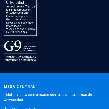
MESA CENTRAL
Teléfono para comunicarse con las distintas áreas de la
Universidad.
(56)95504 4000