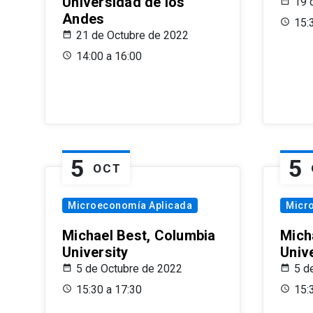
Universidad de los
19 
Andes
15:
21 de Octubre de 2022
14:00 a 16:00
5
5
OCT
Microeconomía Aplicada
Micr
Michael Best, Columbia
Mich
University
Univ
5 de Octubre de 2022
5 d
15:30 a 17:30
15: