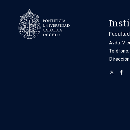
Inst
Facultad
Avda. Vic
Teléfono
Direcció