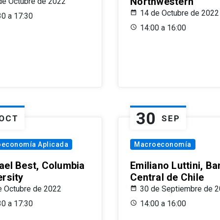
Northwestern
de Octubre de 2022
14 de Octubre de 2022
30 a 17:30
14:00 a 16:00
30
OCT
SEP
oeconomía Aplicada
Macroeconomía
ael Best, Columbia
Emiliano Luttini, B
ersity
Central de Chile
e Octubre de 2022
30 de Septiembre de 
30 a 17:30
14:00 a 16:00