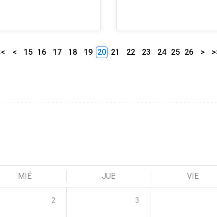
<<
<
15
16
17
18
19
20
21
22
23
24
25
26
>
>
MIÉ
JUE
VIE
2
3