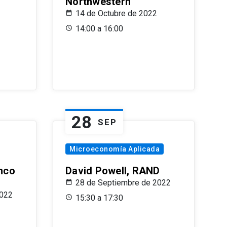
Northwestern
14 de Octubre de 2022
14:00 a 16:00
28
SEP
Microeconomía Aplicada
anco
David Powell, RAND
28 de Septiembre de 2022
2022
15:30 a 17:30