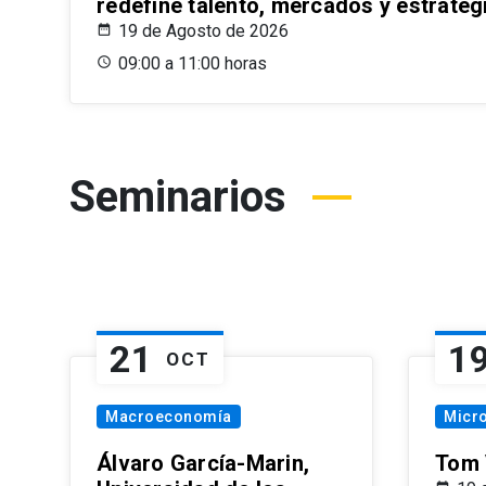
redefine talento, mercados y estrateg
19 de Agosto de 2026
09:00 a 11:00 horas
Seminarios
21
1
OCT
Macroeconomía
Micr
Álvaro García-Marin,
Tom 