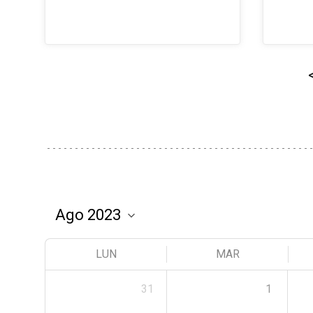
LUN
MAR
31
1