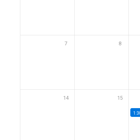
7
8
14
15
1:3