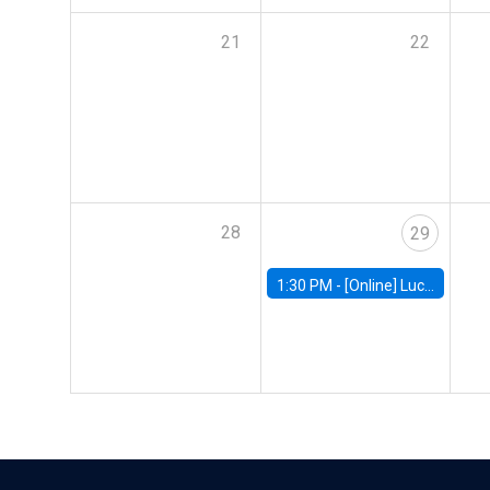
21
22
28
29
1:30 PM -
[Online] Luciana Juvenal, International Monetary Fund (IMF)