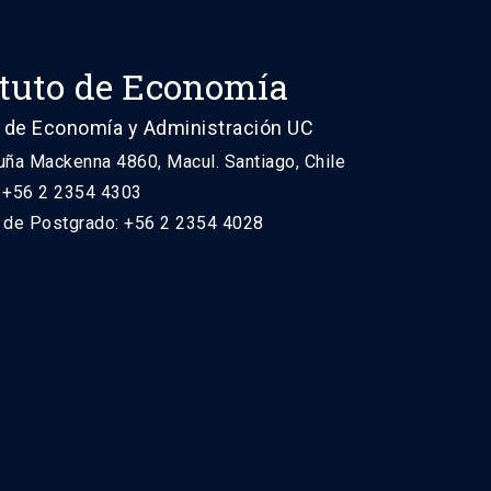
ituto de Economía
 de Economía y Administración UC
uña Mackenna 4860, Macul. Santiago, Chile
: +56 2 2354 4303
n de Postgrado: +56 2 2354 4028