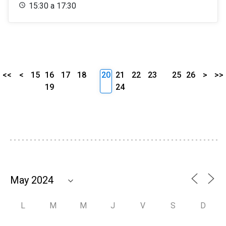
15:30 a 17:30
<<
<
15
16
17
18
20
21
22
23
25
26
>
>>
19
24
L
M
M
J
V
S
D