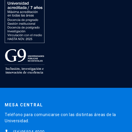
MESA CENTRAL
Teléfono para comunicarse con las distintas áreas de la
Universidad.
(56)95504 4000