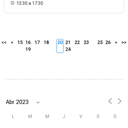
15:30 a 17:30
<<
<
15
16
17
18
20
21
22
23
25
26
>
>>
19
24
L
M
M
J
V
S
D