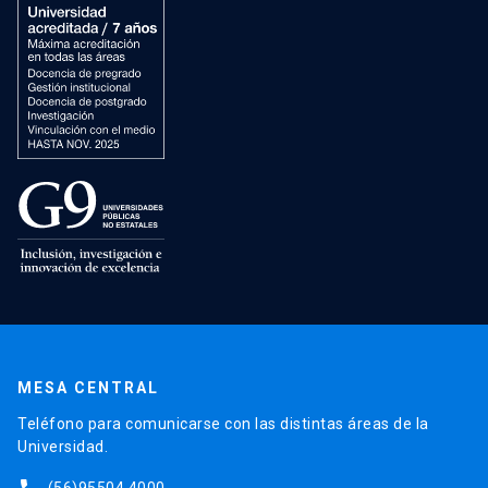
MESA CENTRAL
Teléfono para comunicarse con las distintas áreas de la
Universidad.
(56)95504 4000