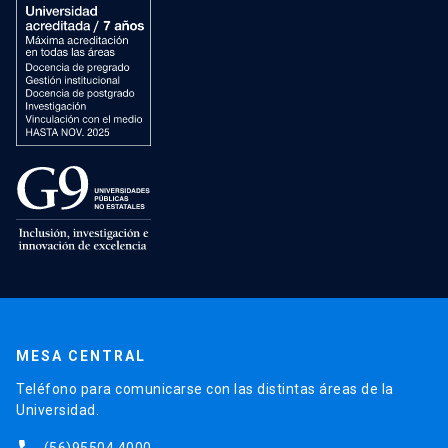
MESA CENTRAL
Teléfono para comunicarse con las distintas áreas de la
Universidad.
(56)95504 4000