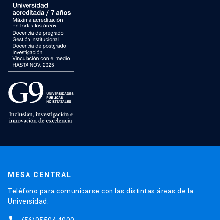
MESA CENTRAL
Teléfono para comunicarse con las distintas áreas de la
Universidad.
(56)95504 4000