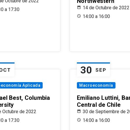
Northwestern
de Octubre de 2022
14 de Octubre de 2022
30 a 17:30
14:00 a 16:00
30
OCT
SEP
oeconomía Aplicada
Macroeconomía
ael Best, Columbia
Emiliano Luttini, B
ersity
Central de Chile
e Octubre de 2022
30 de Septiembre de 
30 a 17:30
14:00 a 16:00