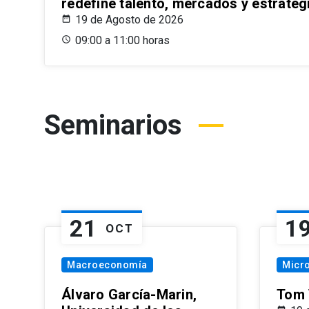
redefine talento, mercados y estrateg
19 de Agosto de 2026
09:00 a 11:00 horas
Seminarios
21
1
OCT
Macroeconomía
Micr
Álvaro García-Marin,
Tom 