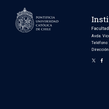
Inst
Facultad
Avda. Vic
Teléfono
Direcció