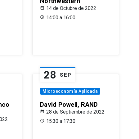
Northwestern
14 de Octubre de 2022
14:00 a 16:00
28
SEP
Microeconomía Aplicada
anco
David Powell, RAND
28 de Septiembre de 2022
2022
15:30 a 17:30