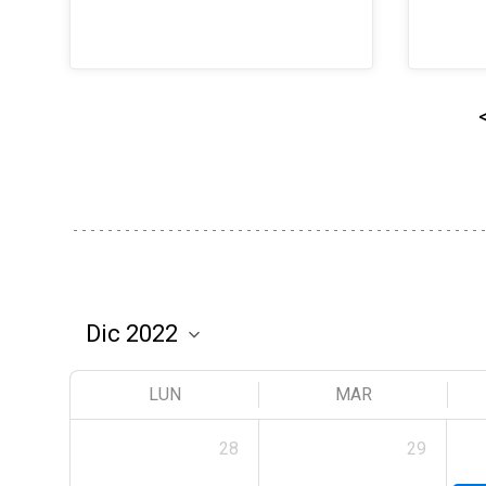
LUN
MAR
28
29