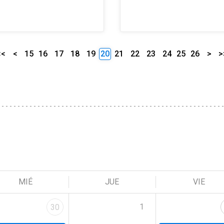
<<
<
15
16
17
18
19
20
21
22
23
24
25
26
>
>
MIÉ
JUE
VIE
1
30