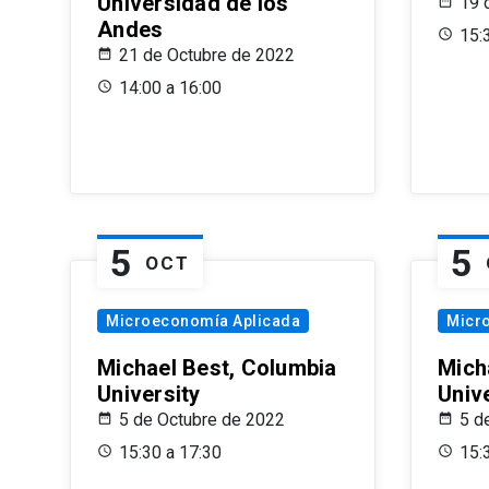
Universidad de los
19 
Andes
15:
21 de Octubre de 2022
14:00 a 16:00
5
5
OCT
Microeconomía Aplicada
Micr
Michael Best, Columbia
Mich
University
Univ
5 de Octubre de 2022
5 d
15:30 a 17:30
15: