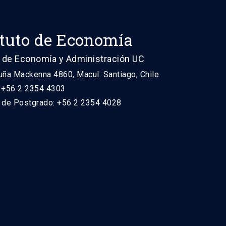
ituto de Economía
 de Economía y Administración UC
uña Mackenna 4860, Macul. Santiago, Chile
: +56 2 2354 4303
n de Postgrado: +56 2 2354 4028