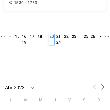
15:30 a 17:30
<<
<
15
16
17
18
20
21
22
23
25
26
>
>>
19
24
L
M
M
J
V
S
D