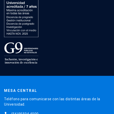
MESA CENTRAL
Teléfono para comunicarse con las distintas áreas de la
Universidad.
(56)95504 4000