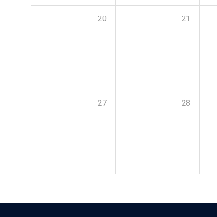
20
21
27
28