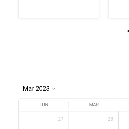
LUN
MAR
27
28