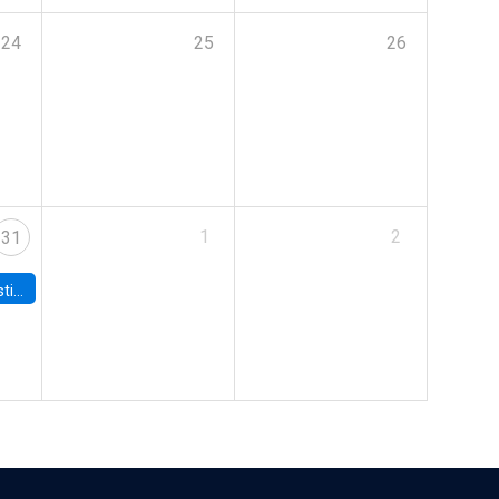
24
25
26
1
2
31
 Board