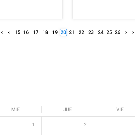
<<
<
15
16
17
18
19
20
21
22
23
24
25
26
>
>
MIÉ
JUE
VIE
1
2