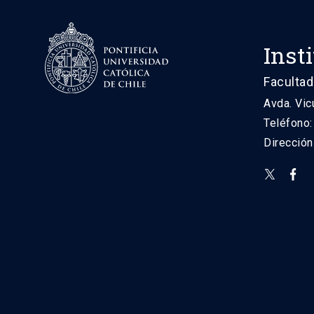
Inst
Facultad
Avda. Vic
Teléfono
Direcció