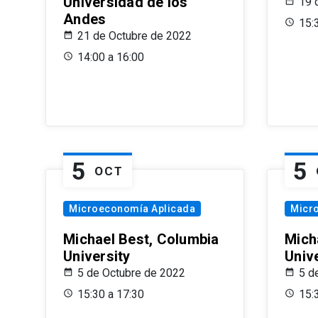
Universidad de los
19 
Andes
15:
21 de Octubre de 2022
14:00 a 16:00
5
5
OCT
Microeconomía Aplicada
Micr
Michael Best, Columbia
Mich
University
Univ
5 de Octubre de 2022
5 d
15:30 a 17:30
15: