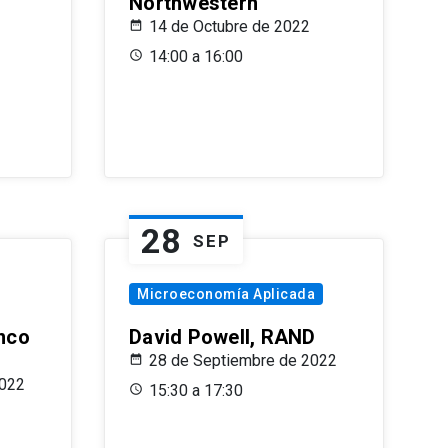
Northwestern
14 de Octubre de 2022
14:00 a 16:00
28
SEP
Microeconomía Aplicada
anco
David Powell, RAND
28 de Septiembre de 2022
2022
15:30 a 17:30