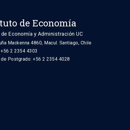
ituto de Economía
 de Economía y Administración UC
uña Mackenna 4860, Macul. Santiago, Chile
: +56 2 2354 4303
n de Postgrado: +56 2 2354 4028