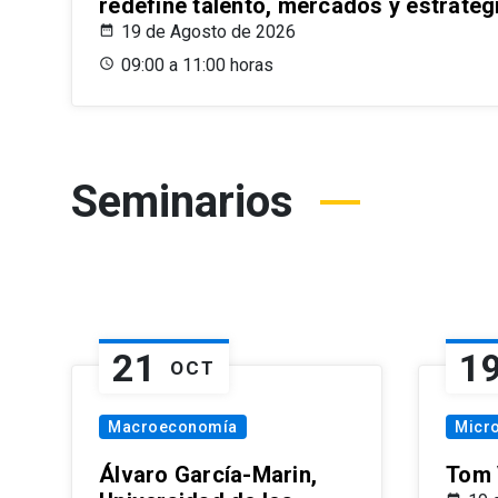
redefine talento, mercados y estrateg
19 de Agosto de 2026
09:00 a 11:00 horas
Seminarios
21
1
OCT
Macroeconomía
Micr
Álvaro García-Marin,
Tom 