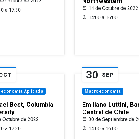
Northwestern
de Octubre de 2022
14 de Octubre de 2022
30 a 17:30
14:00 a 16:00
30
OCT
SEP
oeconomía Aplicada
Macroeconomía
ael Best, Columbia
Emiliano Luttini, B
ersity
Central de Chile
e Octubre de 2022
30 de Septiembre de 
30 a 17:30
14:00 a 16:00