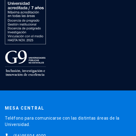
MESA CENTRAL
Teléfono para comunicarse con las distintas áreas de la
Universidad.
(56)95504 4000