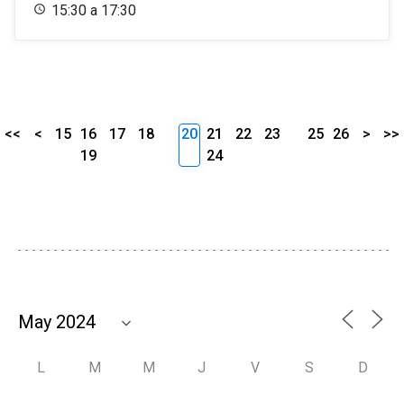
15:30 a 17:30
<<
<
15
16
17
18
20
21
22
23
25
26
>
>>
19
24
L
M
M
J
V
S
D