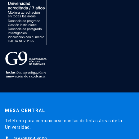
MESA CENTRAL
Teléfono para comunicarse con las distintas áreas de la
Universidad.
(56)95504 4000