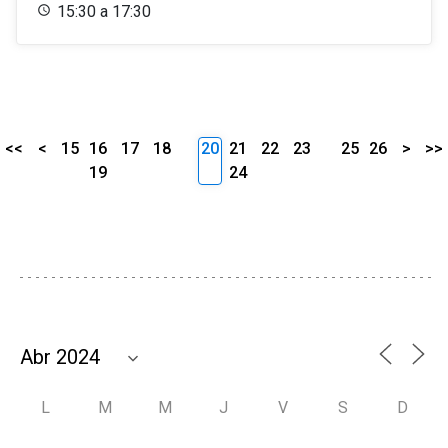
15:30 a 17:30
<<
<
15
16
17
18
20
21
22
23
25
26
>
>>
19
24
L
M
M
J
V
S
D