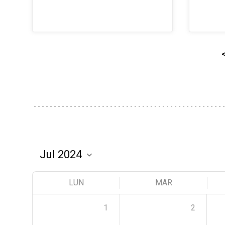
LUN
MAR
1
2