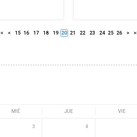
<<
<
15
16
17
18
19
20
21
22
23
24
25
26
>
>
MIÉ
JUE
VIE
3
4