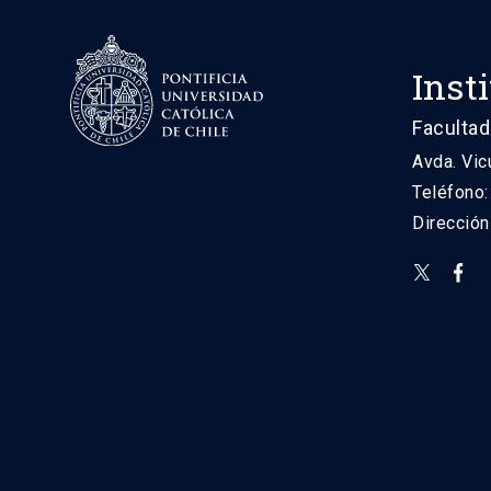
Inst
Facultad
Avda. Vic
Teléfono
Direcció