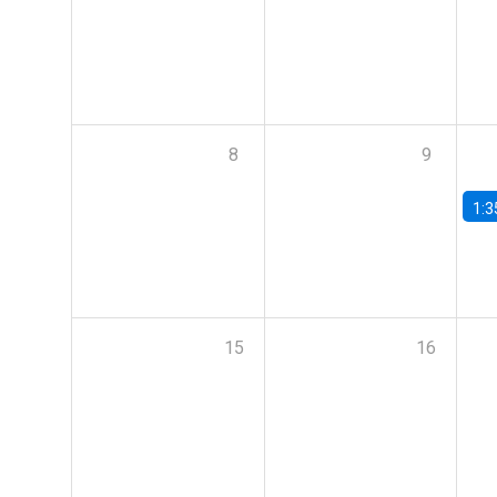
8
9
1:3
15
16