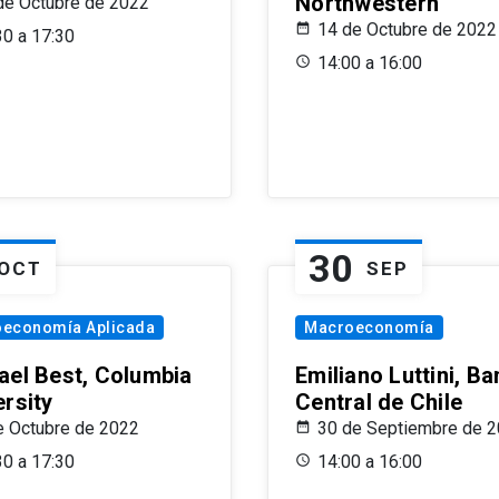
Northwestern
de Octubre de 2022
14 de Octubre de 2022
30 a 17:30
14:00 a 16:00
30
OCT
SEP
oeconomía Aplicada
Macroeconomía
ael Best, Columbia
Emiliano Luttini, B
ersity
Central de Chile
e Octubre de 2022
30 de Septiembre de 
30 a 17:30
14:00 a 16:00