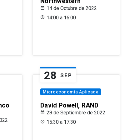
Northwestern
14 de Octubre de 2022
14:00 a 16:00
28
SEP
Microeconomía Aplicada
anco
David Powell, RAND
28 de Septiembre de 2022
2022
15:30 a 17:30