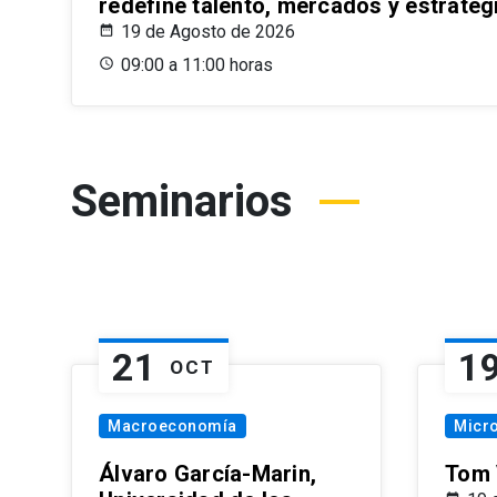
redefine talento, mercados y estrateg
19 de Agosto de 2026
09:00 a 11:00 horas
Seminarios
21
1
OCT
Macroeconomía
Micr
Álvaro García-Marin,
Tom 