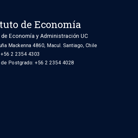
ituto de Economía
 de Economía y Administración UC
uña Mackenna 4860, Macul. Santiago, Chile
: +56 2 2354 4303
n de Postgrado: +56 2 2354 4028