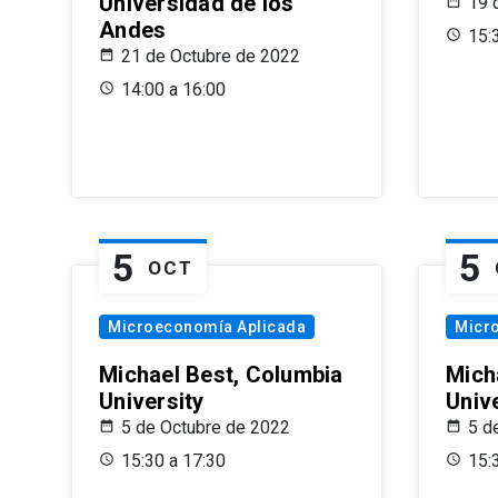
Universidad de los
19 
Andes
15:
21 de Octubre de 2022
14:00 a 16:00
5
5
OCT
Microeconomía Aplicada
Micr
Michael Best, Columbia
Mich
University
Univ
5 de Octubre de 2022
5 d
15:30 a 17:30
15: