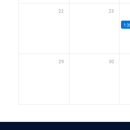
22
23
1:3
29
30