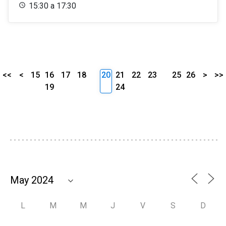
15:30 a 17:30
<<
<
15
16
17
18
20
21
22
23
25
26
>
>>
19
24
L
M
M
J
V
S
D