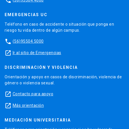
phone
EMERGENCIAS UC
Teléfono en caso de accidente o situación que ponga en
riesgo tu vida dentro de algún campus.
phone
(56)95504 5000
launch
Ir al sitio de Emergencias
DISCRIMINACIÓN Y VIOLENCIA
Orientación y apoyo en casos de discriminación, violencia de
género o violencia sexual.
launch
Contacto para apoyo
launch
Más orientación
MEDIACIÓN UNIVERSITARIA