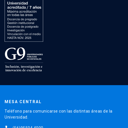
MESA CENTRAL
Teléfono para comunicarse con las distintas áreas de la
Universidad.
(56)95504 4000