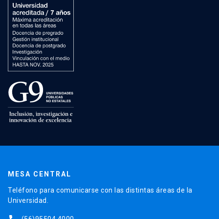
MESA CENTRAL
Teléfono para comunicarse con las distintas áreas de la
Universidad.
(56)95504 4000