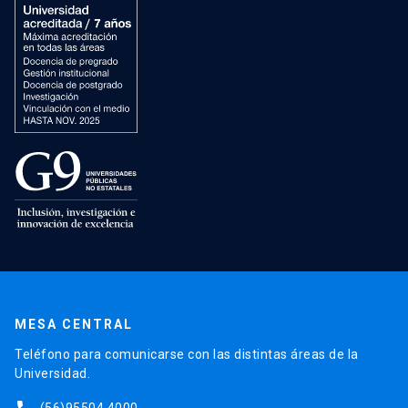
MESA CENTRAL
Teléfono para comunicarse con las distintas áreas de la
Universidad.
(56)95504 4000