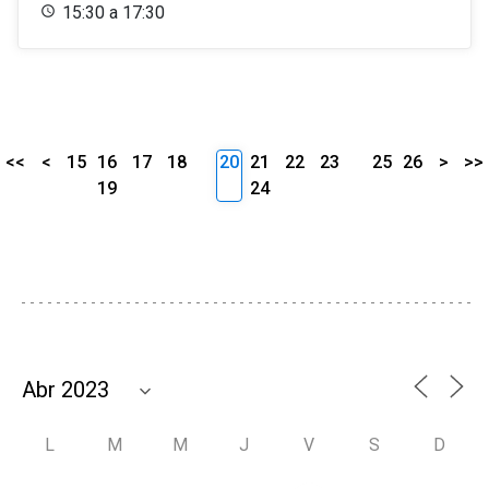
15:30 a 17:30
<<
<
15
16
17
18
20
21
22
23
25
26
>
>>
19
24
L
M
M
J
V
S
D