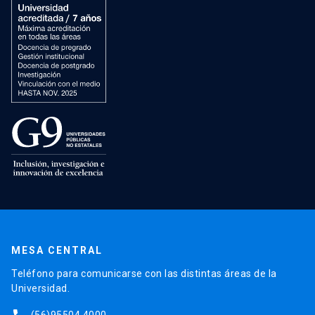
MESA CENTRAL
Teléfono para comunicarse con las distintas áreas de la
Universidad.
(56)95504 4000