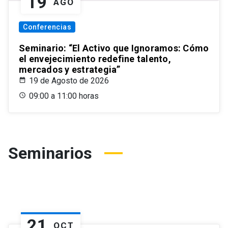
19
AGO
Conferencias
Seminario: “El Activo que Ignoramos: Cómo
el envejecimiento redefine talento,
mercados y estrategia”
19 de Agosto de 2026
09:00 a 11:00 horas
Seminarios
21
OCT