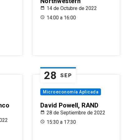
Northwestern
14 de Octubre de 2022
14:00 a 16:00
28
SEP
Microeconomía Aplicada
anco
David Powell, RAND
28 de Septiembre de 2022
2022
15:30 a 17:30