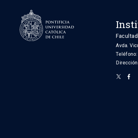
Inst
Facultad
Avda. Vic
Teléfono
Direcció