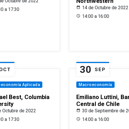
Northwestern
de Octubre de 2022
14 de Octubre de 2022
30 a 17:30
14:00 a 16:00
30
OCT
SEP
oeconomía Aplicada
Macroeconomía
ael Best, Columbia
Emiliano Luttini, B
ersity
Central de Chile
e Octubre de 2022
30 de Septiembre de 
30 a 17:30
14:00 a 16:00