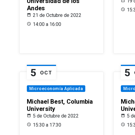
Universidad de los
19 
Andes
15:
21 de Octubre de 2022
14:00 a 16:00
5
5
OCT
Microeconomía Aplicada
Micr
Michael Best, Columbia
Mich
University
Univ
5 de Octubre de 2022
5 d
15:30 a 17:30
15: