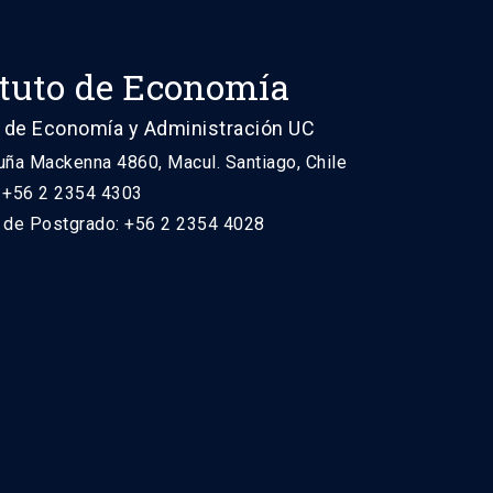
ituto de Economía
 de Economía y Administración UC
uña Mackenna 4860, Macul. Santiago, Chile
: +56 2 2354 4303
n de Postgrado: +56 2 2354 4028