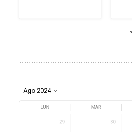
LUN
MAR
29
30