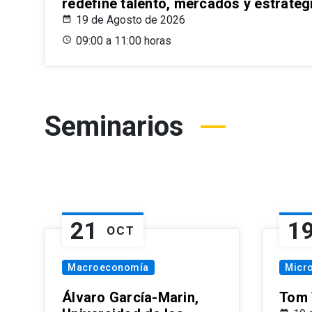
redefine talento, mercados y estrateg
19 de Agosto de 2026
09:00 a 11:00 horas
Seminarios
21
1
OCT
Macroeconomía
Micr
Álvaro García-Marin,
Tom 