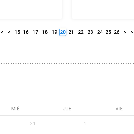
<<
<
15
16
17
18
19
20
21
22
23
24
25
26
>
>
MIÉ
JUE
VIE
31
1