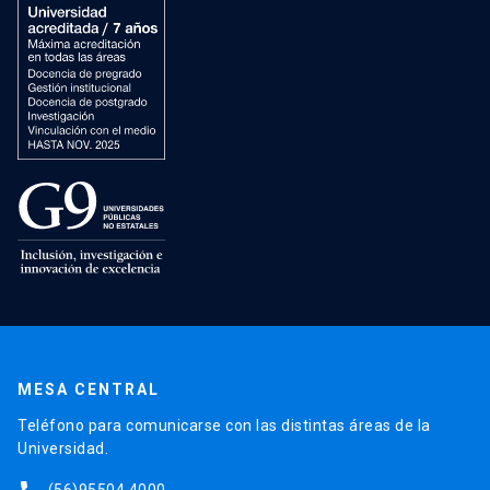
MESA CENTRAL
Teléfono para comunicarse con las distintas áreas de la
Universidad.
(56)95504 4000