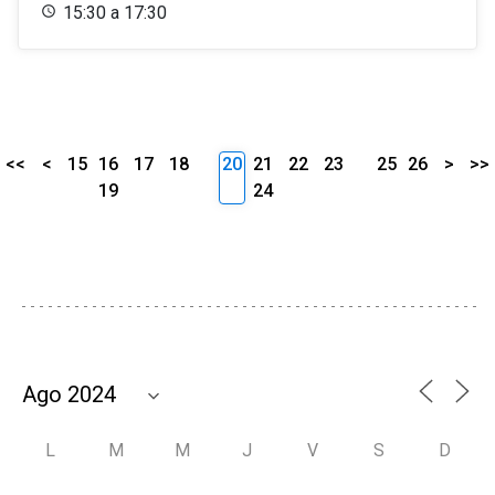
15:30 a 17:30
<<
<
15
16
17
18
20
21
22
23
25
26
>
>>
19
24
L
M
M
J
V
S
D