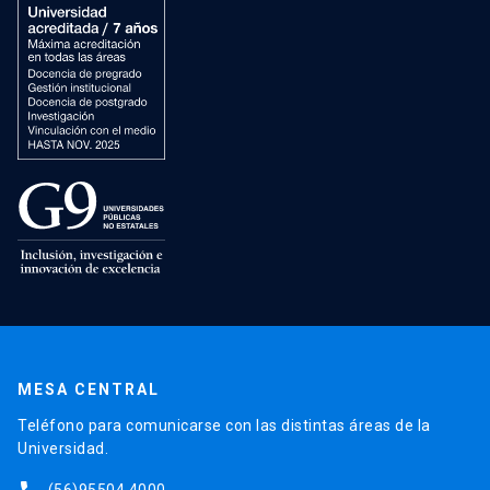
MESA CENTRAL
Teléfono para comunicarse con las distintas áreas de la
Universidad.
(56)95504 4000