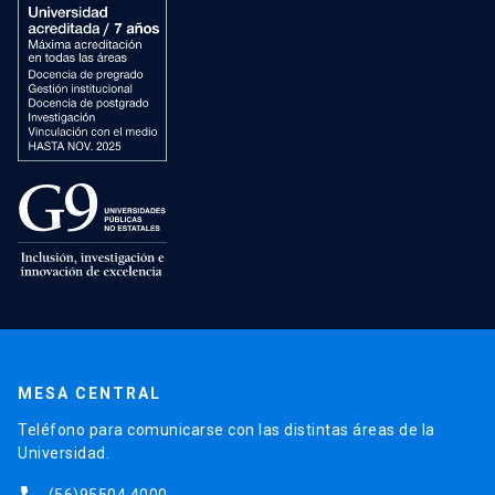
MESA CENTRAL
Teléfono para comunicarse con las distintas áreas de la
Universidad.
(56)95504 4000