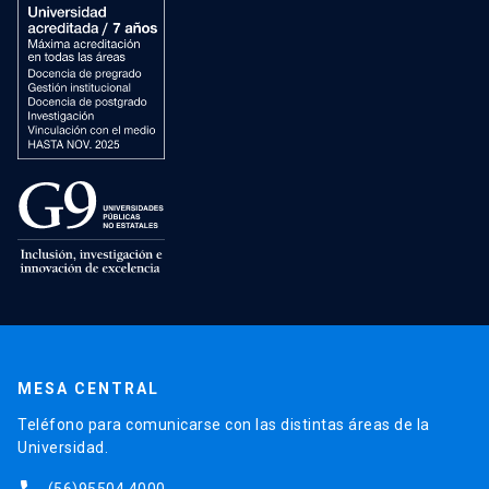
MESA CENTRAL
Teléfono para comunicarse con las distintas áreas de la
Universidad.
(56)95504 4000