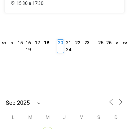
15:30 a 17:30
<<
<
15
16
17
18
20
21
22
23
25
26
>
>>
19
24
L
M
M
J
V
S
D