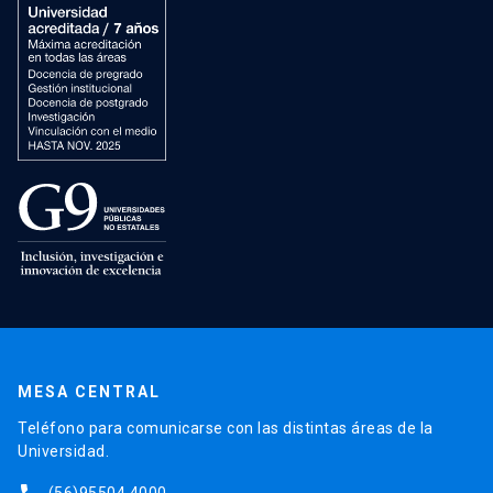
MESA CENTRAL
Teléfono para comunicarse con las distintas áreas de la
Universidad.
(56)95504 4000