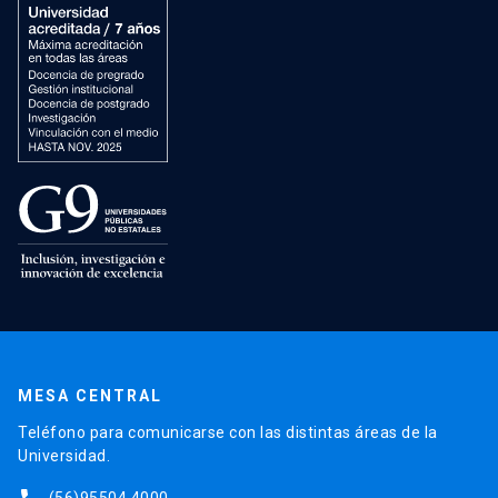
MESA CENTRAL
Teléfono para comunicarse con las distintas áreas de la
Universidad.
(56)95504 4000