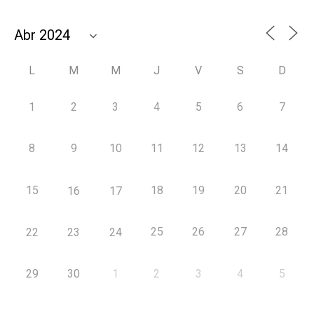
L
M
M
J
V
S
D
1
2
3
4
5
6
7
8
9
10
11
12
13
14
15
18
19
20
21
16
17
25
26
27
28
22
23
24
29
30
1
2
3
4
5