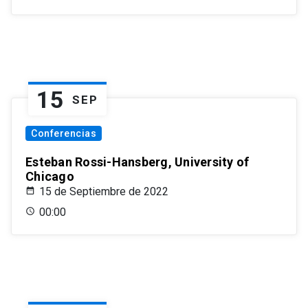
15
SEP
Conferencias
Esteban Rossi-Hansberg, University of
Chicago
15 de Septiembre de 2022
00:00