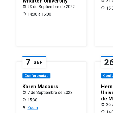
Wharton University
21 
23 de Septiembre de 2022
15:
14:00 a 16:00
7
2
SEP
Conferencias
Conf
Karen Macours
Hern
Unive
7 de Septiembre de 2022
de M
15:30
26 
Zoom
14: