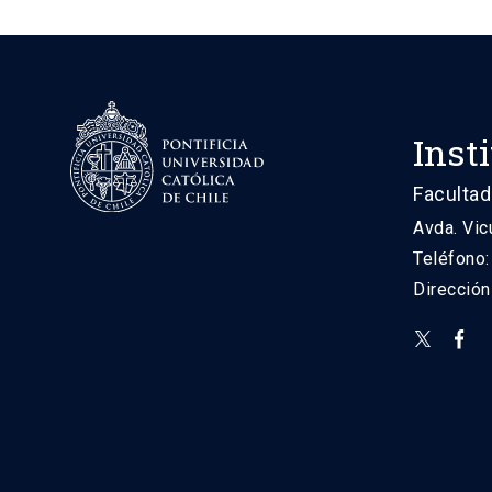
Inst
Facultad
Avda. Vic
Teléfono
Direcció