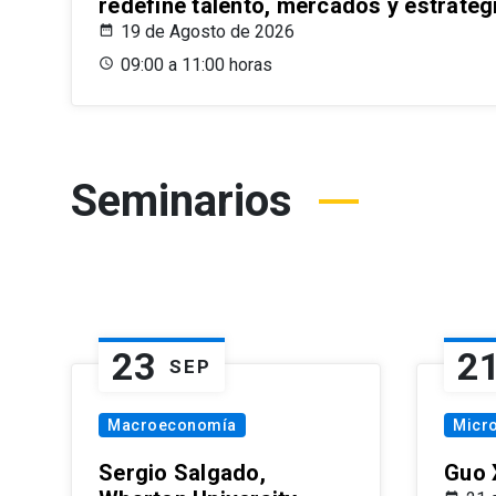
redefine talento, mercados y estrateg
19 de Agosto de 2026
09:00 a 11:00 horas
Seminarios
23
2
SEP
Macroeconomía
Micr
Sergio Salgado,
Guo 