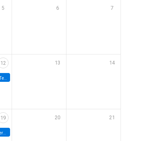
5
6
7
13
14
12
 UDP
20
21
19
umbia