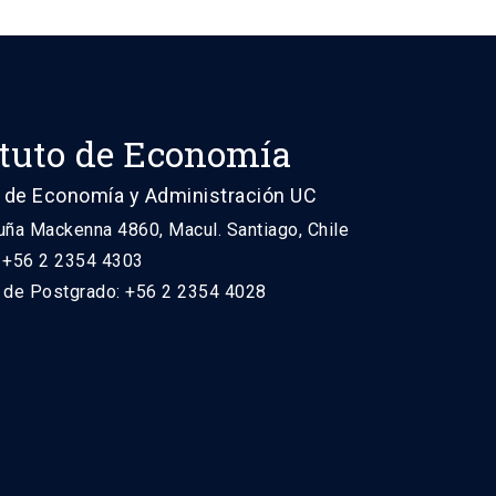
ituto de Economía
 de Economía y Administración UC
uña Mackenna 4860, Macul. Santiago, Chile
: +56 2 2354 4303
n de Postgrado: +56 2 2354 4028