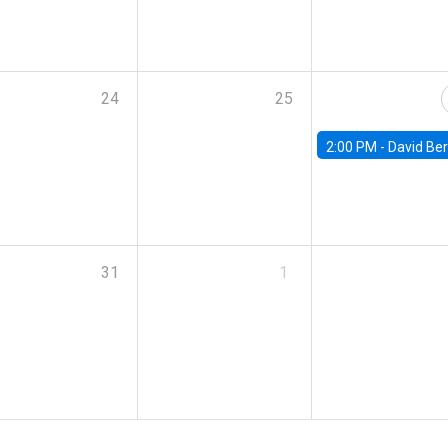
24
25
2:00 PM -
David Berger, D
31
1