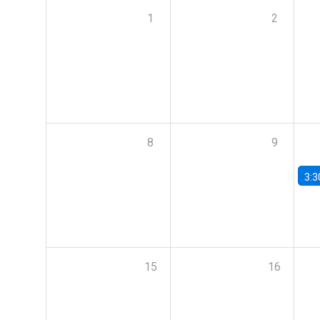
1
2
8
9
3:3
15
16