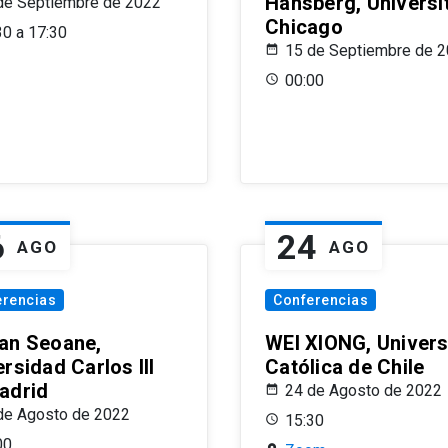
Hansberg, Universi
de Septiembre de 2022
Chicago
30 a 17:30
15 de Septiembre de 
00:00
6
24
AGO
AGO
erencias
Conferencias
an Seoane,
WEI XIONG, Univer
rsidad Carlos III
Católica de Chile
adrid
24 de Agosto de 2022
de Agosto de 2022
15:30
00