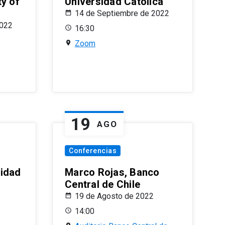
ty of
Universidad Católica
14 de Septiembre de 2022
2022
16:30
Zoom
19
AGO
Conferencias
sidad
Marco Rojas, Banco
Central de Chile
19 de Agosto de 2022
14:00