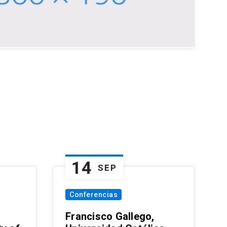
14
SEP
Conferencias
Francisco Gallego,