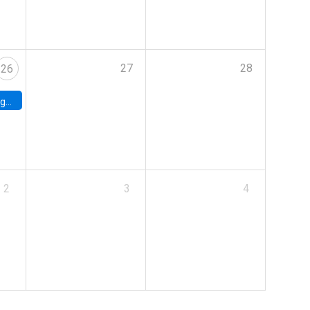
27
28
26
uke
2
3
4