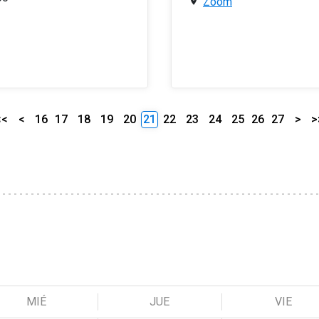
Zoom
<<
<
16
17
18
19
20
21
22
23
24
25
26
27
>
>
MIÉ
JUE
VIE