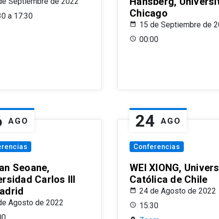
Hansberg, Universi
de Septiembre de 2022
Chicago
30 a 17:30
15 de Septiembre de 
00:00
6
24
AGO
AGO
erencias
Conferencias
an Seoane,
WEI XIONG, Univer
rsidad Carlos III
Católica de Chile
adrid
24 de Agosto de 2022
de Agosto de 2022
15:30
00