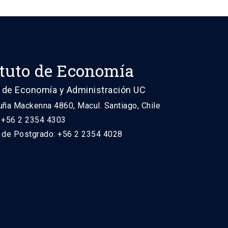
ituto de Economía
 de Economía y Administración UC
uña Mackenna 4860, Macul. Santiago, Chile
: +56 2 2354 4303
n de Postgrado: +56 2 2354 4028