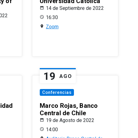
ty of
Universidad Católica
14 de Septiembre de 2022
2022
16:30
Zoom
19
AGO
Conferencias
sidad
Marco Rojas, Banco
Central de Chile
19 de Agosto de 2022
14:00