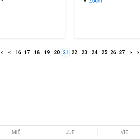
Zoom
<<
<
16
17
18
19
20
21
22
23
24
25
26
27
>
>
MIÉ
JUE
VIE