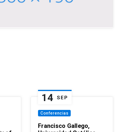
14
SEP
Conferencias
Francisco Gallego,