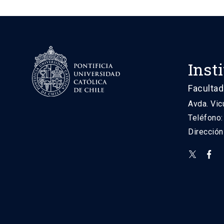
Inst
Facultad
Avda. Vic
Teléfono
Direcció