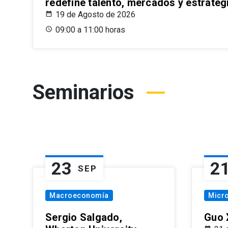
redefine talento, mercados y estrateg
19 de Agosto de 2026
09:00 a 11:00 horas
Seminarios
23
2
SEP
Macroeconomía
Micr
Sergio Salgado,
Guo 