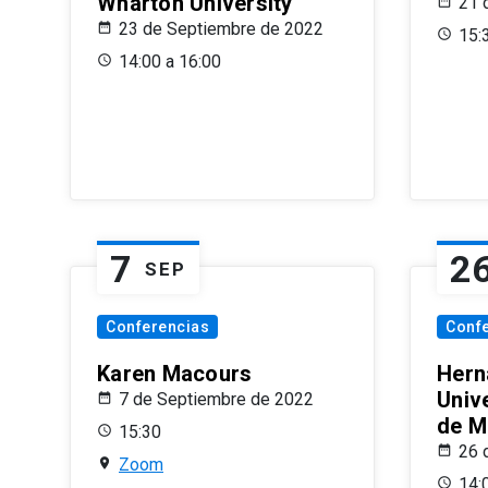
Wharton University
21 
23 de Septiembre de 2022
15:
14:00 a 16:00
7
2
SEP
Conferencias
Conf
Karen Macours
Hern
Unive
7 de Septiembre de 2022
de M
15:30
26 
Zoom
14: