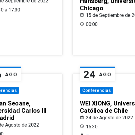
Hansberg, Universi
de Septiembre de 2022
Chicago
30 a 17:30
15 de Septiembre de 
00:00
6
24
AGO
AGO
erencias
Conferencias
an Seoane,
WEI XIONG, Univer
rsidad Carlos III
Católica de Chile
adrid
24 de Agosto de 2022
de Agosto de 2022
15:30
00