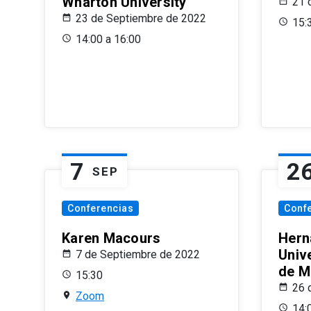
Wharton University
21 
23 de Septiembre de 2022
15:
14:00 a 16:00
7
2
SEP
Conferencias
Conf
Karen Macours
Hern
Unive
7 de Septiembre de 2022
de M
15:30
26 
Zoom
14: