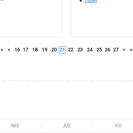
Zoom
<<
<
16
17
18
19
20
21
22
23
24
25
26
27
>
>
MIÉ
JUE
VIE