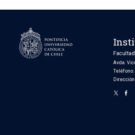
Inst
Facultad
Avda. Vic
Teléfono
Direcció