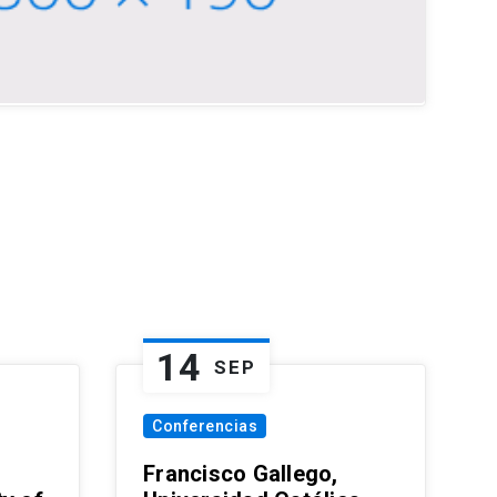
14
SEP
Conferencias
Francisco Gallego,