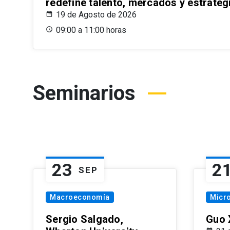
redefine talento, mercados y estrateg
19 de Agosto de 2026
09:00 a 11:00 horas
Seminarios
23
2
SEP
Macroeconomía
Micr
Sergio Salgado,
Guo 