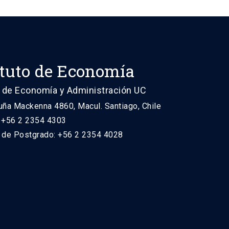
ituto de Economía
 de Economía y Administración UC
uña Mackenna 4860, Macul. Santiago, Chile
: +56 2 2354 4303
n de Postgrado: +56 2 2354 4028