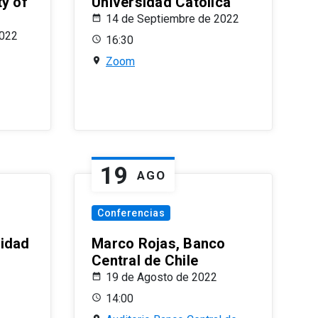
ty of
Universidad Católica
14 de Septiembre de 2022
2022
16:30
Zoom
19
AGO
Conferencias
sidad
Marco Rojas, Banco
Central de Chile
19 de Agosto de 2022
14:00