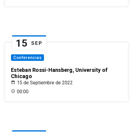
15
SEP
Conferencias
Esteban Rossi-Hansberg, University of
Chicago
15 de Septiembre de 2022
00:00