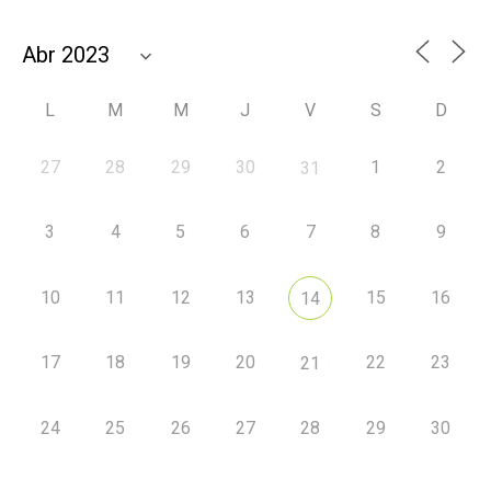
L
M
M
J
V
S
D
27
28
29
30
1
2
31
3
4
5
6
7
8
9
10
11
12
13
15
16
14
17
18
19
20
22
23
21
24
25
26
27
28
29
30