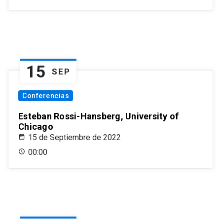
15
SEP
Conferencias
Esteban Rossi-Hansberg, University of
Chicago
15 de Septiembre de 2022
00:00