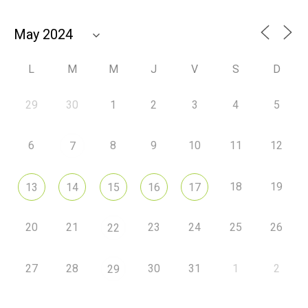
L
M
M
J
V
S
D
29
30
1
2
3
4
5
6
8
9
10
11
12
7
18
19
13
14
15
16
17
20
21
23
24
25
26
22
27
28
30
31
1
2
29