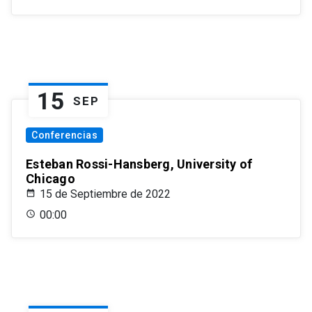
15
SEP
Conferencias
Esteban Rossi-Hansberg, University of
Chicago
15 de Septiembre de 2022
00:00