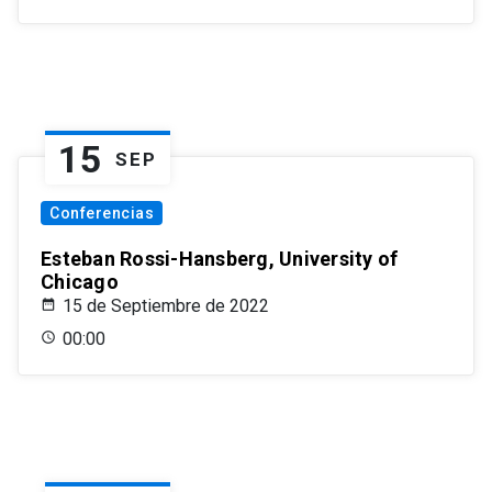
15
SEP
Conferencias
Esteban Rossi-Hansberg, University of
Chicago
15 de Septiembre de 2022
00:00