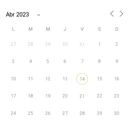
L
M
M
J
V
S
D
27
28
29
30
1
2
31
3
4
5
6
7
8
9
10
11
12
13
15
16
14
17
18
19
20
22
23
21
24
25
26
27
28
29
30