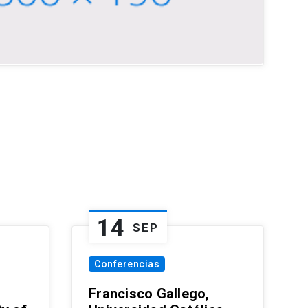
14
SEP
Conferencias
Francisco Gallego,