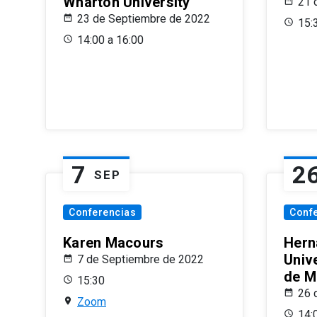
Wharton University
21 
23 de Septiembre de 2022
15:
14:00 a 16:00
7
2
SEP
Conferencias
Conf
Karen Macours
Hern
Unive
7 de Septiembre de 2022
de M
15:30
26 
Zoom
14: