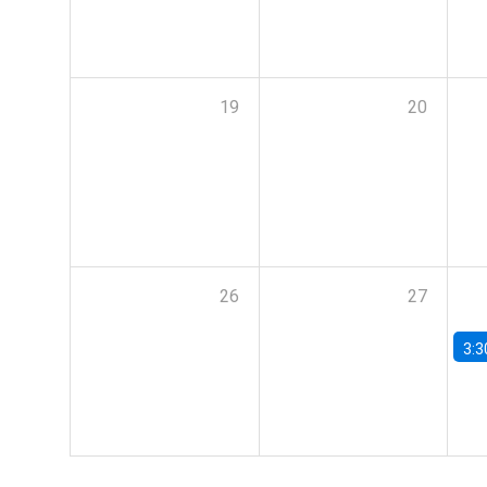
19
20
26
27
3:3