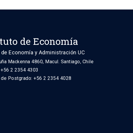
ituto de Economía
 de Economía y Administración UC
uña Mackenna 4860, Macul. Santiago, Chile
: +56 2 2354 4303
n de Postgrado: +56 2 2354 4028