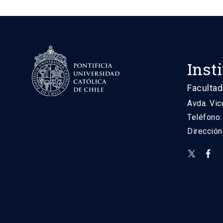
Inst
Facultad
Avda. Vic
Teléfono
Direcció