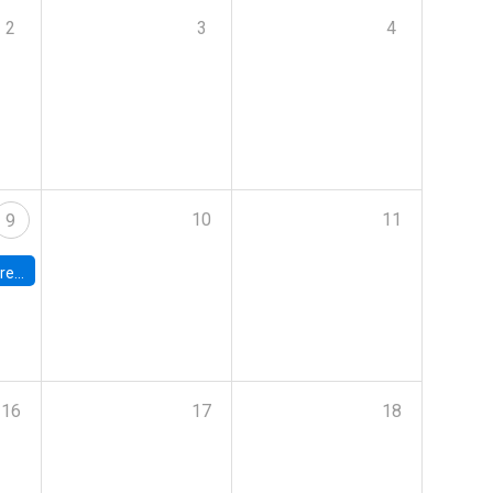
2
3
4
10
11
9
 Terrae
16
17
18