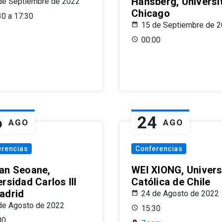
Hansberg, Universi
de Septiembre de 2022
Chicago
30 a 17:30
15 de Septiembre de 
00:00
6
24
AGO
AGO
erencias
Conferencias
an Seoane,
WEI XIONG, Univer
rsidad Carlos III
Católica de Chile
adrid
24 de Agosto de 2022
de Agosto de 2022
15:30
00