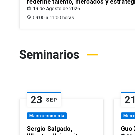
redefine talento, mercados y estrateg
19 de Agosto de 2026
09:00 a 11:00 horas
Seminarios
23
2
SEP
Macroeconomía
Micr
Sergio Salgado,
Guo 