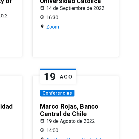
ty of
Universidad Católica
14 de Septiembre de 2022
2022
16:30
Zoom
19
AGO
Conferencias
sidad
Marco Rojas, Banco
Central de Chile
19 de Agosto de 2022
14:00