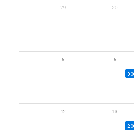
29
30
5
6
3:3
12
13
2:0