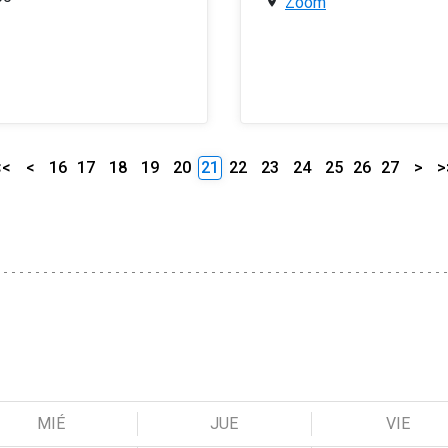
Zoom
<<
<
16
17
18
19
20
21
22
23
24
25
26
27
>
>
MIÉ
JUE
VIE