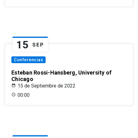
15
SEP
Conferencias
Esteban Rossi-Hansberg, University of
Chicago
15 de Septiembre de 2022
00:00