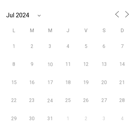
L
M
M
J
V
S
D
1
2
3
4
5
6
7
8
9
11
12
13
14
10
15
16
17
18
19
20
21
22
23
25
26
27
28
24
29
30
31
1
2
3
4