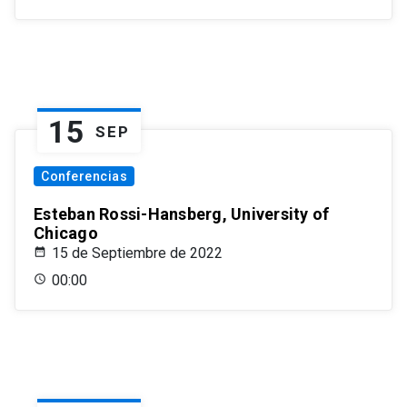
15
SEP
Conferencias
Esteban Rossi-Hansberg, University of
Chicago
15 de Septiembre de 2022
00:00